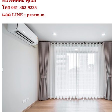
สนใจติดต่อ คุณมี่
โทร 061-362-9235
แอด LINE : praem.m