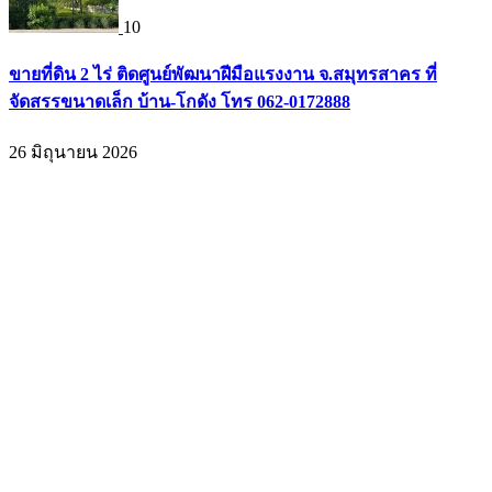
10
ขายที่ดิน 2 ไร่ ติดศูนย์พัฒนาฝีมือแรงงาน จ.สมุทรสาคร ที่
จัดสรรขนาดเล็ก บ้าน-โกดัง โทร 062-0172888
26 มิถุนายน 2026