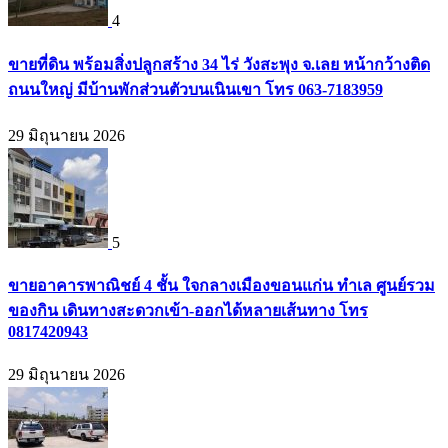
4
ขายที่ดิน พร้อมสิ่งปลูกสร้าง 34 ไร่ วังสะพุง จ.เลย หน้ากว้างติด
ถนนใหญ่ มีบ้านพักส่วนตัวบนเนินเขา โทร 063-7183959
29 มิถุนายน 2026
5
ขายอาคารพาณิชย์ 4 ชั้น ใจกลางเมืองขอนแก่น ทำเล ศูนย์รวม
ของกิน เดินทางสะดวกเข้า-ออกได้หลายเส้นทาง โทร
0817420943
29 มิถุนายน 2026