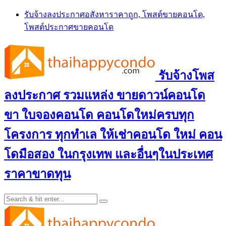
Skip
รับจ้างลงประกาศอสังหาราคาถูก, โพสต์ขายคอนโด,
to
โพสต์ประกาศขายคอนโด
content
รับจ้างโพส
ลงประกาศ รวมแหล่ง ขายดาวน์คอนโด
ขา ใบจองคอนโด คอนโดใหม่ครบทุก
โครงการ ทุกทำเล ให้เช่าคอนโด ใหม่ คอน
โดมือสอง ในกรุงเทพ และอื่นๆในประเทศ
ราคาขาดทุน