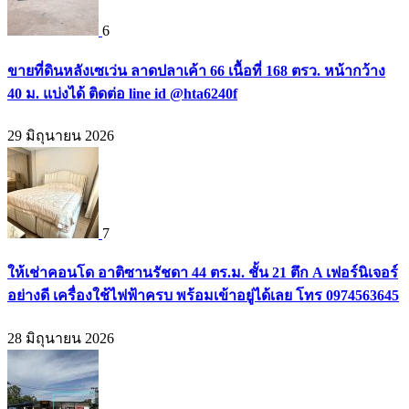
6
ขายที่ดินหลังเซเว่น ลาดปลาเค้า 66 เนื้อที่ 168 ตรว. หน้ากว้าง
40 ม. แบ่งได้ ติดต่อ line id @hta6240f
29 มิถุนายน 2026
7
ให้เช่าคอนโด อาติซานรัชดา 44 ตร.ม. ชั้น 21 ตึก A เฟอร์นิเจอร์
อย่างดี เครื่องใช้ไฟฟ้าครบ พร้อมเข้าอยู่ได้เลย โทร 0974563645
28 มิถุนายน 2026