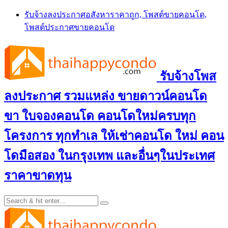
Skip
รับจ้างลงประกาศอสังหาราคาถูก, โพสต์ขายคอนโด,
to
โพสต์ประกาศขายคอนโด
content
รับจ้างโพส
ลงประกาศ รวมแหล่ง ขายดาวน์คอนโด
ขา ใบจองคอนโด คอนโดใหม่ครบทุก
โครงการ ทุกทำเล ให้เช่าคอนโด ใหม่ คอน
โดมือสอง ในกรุงเทพ และอื่นๆในประเทศ
ราคาขาดทุน