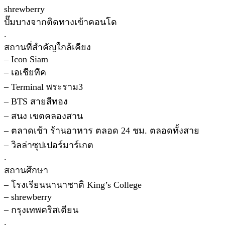
shrewberry
ปั๊มบางจากติดทางเข้าคอนโด
.
สถานที่สำคัญใกล้เคียง
– Icon Siam
– เอเชียทีค
– Terminal พระราม3
– BTS สายสีทอง
– สนง เขตคลองสาน
– ตลาดเช้า ร้านอาหาร ตลอด 24 ชม. ตลอดทั้งสาย
– วิลล่าซุปเปอร์มาร์เกต
.
สถานศึกษา
– โรงเรียนนานาชาติ King’s College
– shrewberry
– กรุงเทพคริสเตียน
.