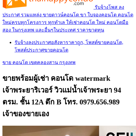
รับจ้างโพส ลง
ประกาศ รวมแหล่ง ขายดาวน์คอนโด ขา ใบจองคอนโด คอนโด
ใหม่ครบทุกโครงการ ทุกทำเล ให้เช่าคอนโด ใหม่ คอนโดมือ
สอง ในกรุงเทพ และอื่นๆในประเทศ ราคาขาดทุน
รับจ้างลงประกาศอสังหาราคาถูก, โพสต์ขายคอนโด,
โพสต์ประกาศขายคอนโด
ขาย คอนโด เขตคลองสาน กรุงเทพ
ขายพร้อมผู้เช่า คอนโด watermark
เจ้าพระยาริเวอร์ วิวแม่น้ำเจ้าพระยา 94
ตรม. ชั้น 12A ตึก B โทร. 0979.656.989
เจ้าของขายเอง