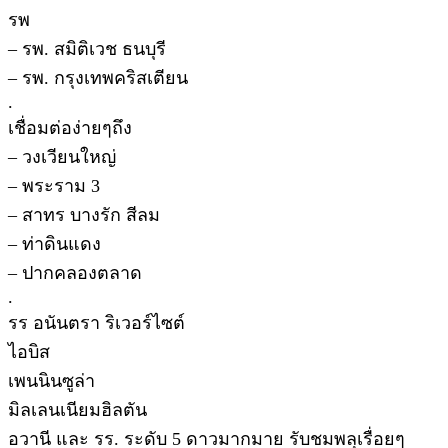
รพ
– รพ. สมิติเวช ธนบุรี
– รพ. กรุงเทพคริสเตียน
.
เชื่อมต่อง่ายๆถึง
– วงเวียนใหญ่
– พระราม 3
– สาทร บางรัก สีลม
– ท่าดินแดง
– ปากคลองตลาด
.
รร อนันตรา ริเวอร์ไซต์
ไอบิส
เพนนินซูล่า
มิลเลนเนียมฮิลตัน
อวานี และ รร. ระดับ 5 ดาวมากมาย รับชมพลุเรื่อยๆ