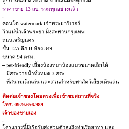
ลูกบ้านนิสัยดี สะอาด จ่ายเงินตรงทุกงวด
ราคาขาย 13 ลบ. รวมทุกอย่างแล้ว
.
คอนโด watermark เจ้าพระยาริเวอร์
วิวแม่น้ำเจ้าพระยา ฝั่งสะพานกรุงเทพ
ถนนเจริญนคร
ชั้น 12A ตึก B ห้อง 349
ขนาด 94 ตรม.
– pet-friendly เลี้ยงน้องหมาน้องแมวขนาดเล็กได้
– มีสระว่ายน้ำทั้งหมด 3 สระ
– ที่สนามเด็กเล่น และสวนสำหรับพาสัตว์เลี้ยงเดินเล่น
.
ติดต่อเจ้าของโดยตรงเพื่อเข้าชมสถานที่จริง
โทร. 0979.656.989
เจ้าของขายเอง
.
โครงการนี้มีเรือรับส่งส่วนตัวส่งถึงท่าเรือสาทร และ