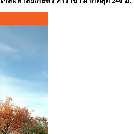
ใกล้มหาลัยเกษตร ศรีราชา มากที่สุด 240 ม.