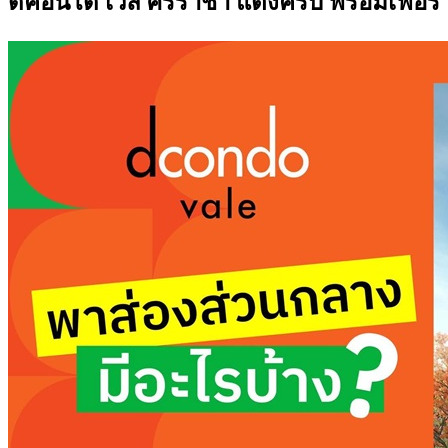
ดีคอนโด เวล ศรีราชา แต่งครบ พร้อมเฟอร์ 