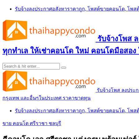
Skip
รับจ้างลงประกาศอสังหาราคาถูก, โพสต์ขายคอนโด, โพ
to
content
รับจ้างโพส
ทุกทำเล ให้เช่าคอนโด ใหม่ คอนโดมือสอง
รับจ้างโพส ลงประ
กรุงเทพ และอื่นๆในประเทศ ราคาขาดทุน
รับจ้างลงประกาศอสังหาราคาถูก, โพสต์ขายคอนโด, โพ
ขาย คอนโด ศรีราชา ชลบุรี