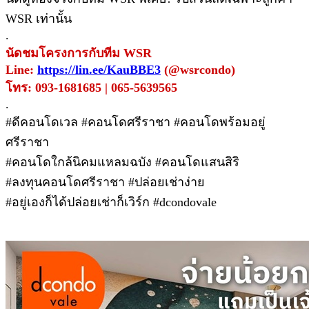
WSR เท่านั้น
.
นัดชมโครงการกับทีม WSR
Line:
https://lin.ee/KauBBE3
(@wsrcondo)
โทร: 093-1681685 | 065-5639565
.
#ดีคอนโดเวล #คอนโดศรีราชา #คอนโดพร้อมอยู่
ศรีราชา
#คอนโดใกล้นิคมแหลมฉบัง #คอนโดแสนสิริ
#ลงทุนคอนโดศรีราชา #ปล่อยเช่าง่าย
#อยู่เองก็ได้ปล่อยเช่าก็เวิร์ก #dcondovale