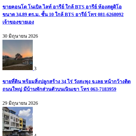
ขายคอนโด โนเบิล ไลท์ อารีย์ ใกล้ BTS อารีย์ ห้องสตูดิโอ
ขนาด 34.89 ตร.ม. ชั้น 10 ใกล้ BTS อารีย์ โทร 081-6268092
เจ้าของขายเอง
30 มิถุนายน 2026
3
ขายที่ดิน พร้อมสิ่งปลูกสร้าง 34 ไร่ วังสะพุง จ.เลย หน้ากว้างติด
ถนนใหญ่ มีบ้านพักส่วนตัวบนเนินเขา โทร 063-7183959
29 มิถุนายน 2026
4