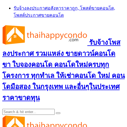
Skip
รับจ้างลงประกาศอสังหาราคาถูก, โพสต์ขายคอนโด,
to
โพสต์ประกาศขายคอนโด
content
รับจ้างโพส
ลงประกาศ รวมแหล่ง ขายดาวน์คอนโด
ขา ใบจองคอนโด คอนโดใหม่ครบทุก
โครงการ ทุกทำเล ให้เช่าคอนโด ใหม่ คอน
โดมือสอง ในกรุงเทพ และอื่นๆในประเทศ
ราคาขาดทุน