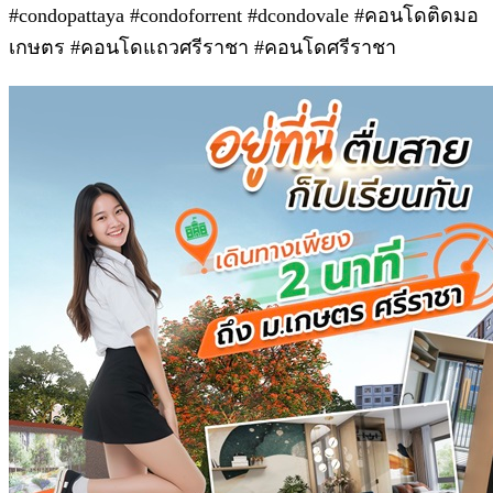
#condopattaya #condoforrent #dcondovale #คอนโดติดมอ
เกษตร #คอนโดแถวศรีราชา #คอนโดศรีราชา