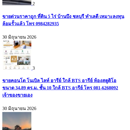
2
ขายด่วนราคาถูก ที่ดิน 5 ไร่ บ้านบึง ชลบุรี ทำเลดี เหมาะลงทุน
ล้อมรั้วแล้ว โทร 0984282935
30 มิถุนายน 2026
3
ขายคอนโด โนเบิล ไลท์ อารีย์ ใกล้ BTS อารีย์ ห้องสตูดิโอ
ขนาด 34.89 ตร.ม. ชั้น 10 ใกล้ BTS อารีย์ โทร 081-6268092
เจ้าของขายเอง
30 มิถุนายน 2026