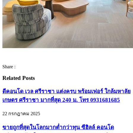
Share :
Related Posts
ดีคอนโด เวล ศรีราชา แต่งครบ พร้อมเฟอร์ ใกล้มหาลัย
เกษตร ศรีราชา มากที่สุด 240 ม. โทร 0931681685
22 กรกฎาคม 2025
ขายถูกที่สุดในโลกมากต่ำกว่าทุน ซีฮิลล์ คอนโด