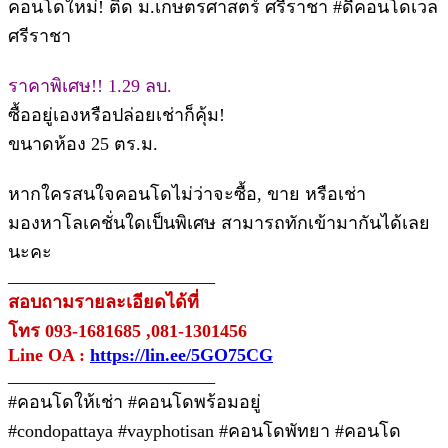
คอนโดใหม่! ติด ม.เกษตรศาสตร์ ศรีราชา #ดีคอนโดเวล
ศรีราชา
ราคาพิเศษ!! 1.29 ลบ.
ซื้ออยู่เองหรือปล่อยเช่าก็คุ้ม!
ขนาดห้อง 25 ตร.ม.
หากใครสนใจคอนโดไม่ว่าจะซื้อ, ขาย หรือเช่า
มองหาโลเคชั่นใดเป็นพิเศษ สามารถทักเข้ามากันได้เลย
นะคะ
_______________________
สอบถามรายละเอียดได้ที่
โทร 093-1681685 ,081-1301456
Line OA :
https://lin.ee/5GO75CG
_______________________
#คอนโดให้เช่า #คอนโดพร้อมอยู่
#condopattaya #vayphotisan #คอนโดพัทยา #คอนโด