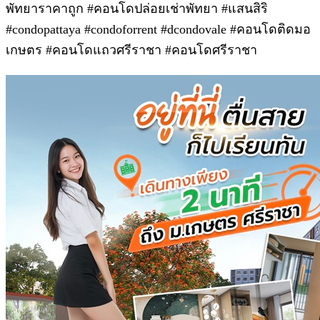
พัทยาราคาถูก #คอนโดปล่อยเช่าพัทยา #แสนสิริ
#condopattaya #condoforrent #dcondovale #คอนโดติดมอ
เกษตร #คอนโดแถวศรีราชา #คอนโดศรีราชา