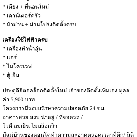
* เตียง + ที่นอนใหม่
* เคาน์เตอร์ครัว
* ผ้าม่าน + ม่านโปร่งติดตั้งครบ
เครื่องใช้ไฟฟ้าครบ
* เครื่องทำน้ำอุ่น
* แอร์
* ไมโครเวฟ
* ตู้เย็น
ประตูดิจิตอลล็อกติดตั้งใหม่ เจ้าของติดตั้งเพิ่มเอง มูลล
ค่า 5,900 บาท
โครงการมีระบบรักษาความปลอดภัย 24 ชม.
อาคารสวย สงบ น่าอยู่ / ที่จอดรถ /
วิวดี ลมเย็น ไม่บล็อกวิว
มีแม่บ้านของคอนโดทำความสะอาดตลอดเวลาที่ตึก/ นิติ