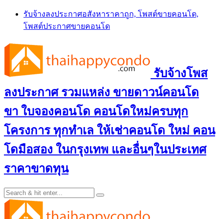
Skip
รับจ้างลงประกาศอสังหาราคาถูก, โพสต์ขายคอนโด,
to
โพสต์ประกาศขายคอนโด
content
รับจ้างโพส
ลงประกาศ รวมแหล่ง ขายดาวน์คอนโด
ขา ใบจองคอนโด คอนโดใหม่ครบทุก
โครงการ ทุกทำเล ให้เช่าคอนโด ใหม่ คอน
โดมือสอง ในกรุงเทพ และอื่นๆในประเทศ
ราคาขาดทุน