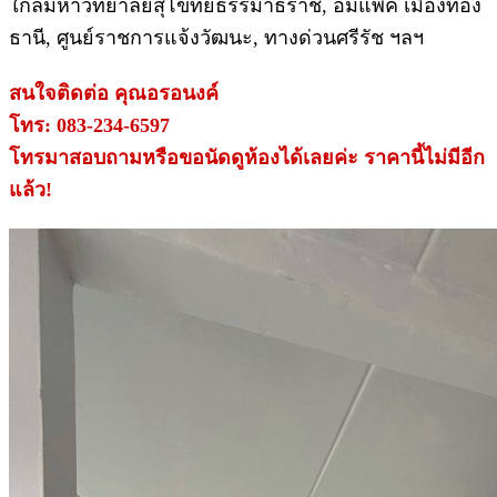
ใกล้มหาวิทยาลัยสุโขทัยธรรมาธิราช, อิมแพ็ค เมืองทอง
ธานี, ศูนย์ราชการแจ้งวัฒนะ, ทางด่วนศรีรัช ฯลฯ
สนใจติดต่อ คุณอรอนงค์
โทร: 083-234-6597
โทรมาสอบถามหรือขอนัดดูห้องได้เลยค่ะ ราคานี้ไม่มีอีก
แล้ว!