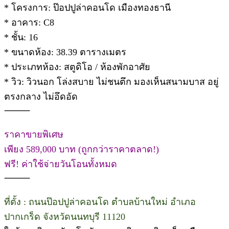
* โครงการ: ป๊อปปูล่าคอนโด เมืองทองธานี
* อาคาร: C8
* ชั้น: 16
* ขนาดห้อง: 38.39 ตารางเมตร
* ประเภทห้อง: สตูดิโอ / ห้องพักอาศัย
* วิว: วิวนอก โล่งสบาย ไม่ชนตึก มองเห็นสนามบาส อยู่
ตรงกลาง ไม่อึดอัด
⸻
ราคาขายพิเศษ
เพียง 589,000 บาท (ถูกกว่าราคาตลาด!)
ฟรี! ค่าใช้จ่ายวันโอนทั้งหมด
⸻
ที่ตั้ง : ถนนป๊อปปูล่าคอนโด ตำบลบ้านใหม่ อำเภอ
ปากเกร็ด จังหวัดนนทบุรี 11120