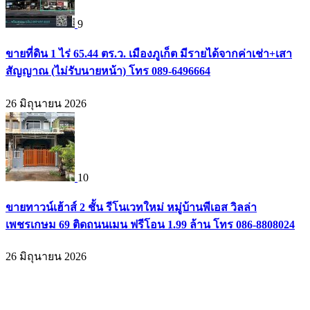
9
ขายที่ดิน 1 ไร่ 65.44 ตร.ว. เมืองภูเก็ต มีรายได้จากค่าเช่า+เสา
สัญญาณ (ไม่รับนายหน้า) โทร 089-6496664
26 มิถุนายน 2026
10
ขายทาวน์เฮ้าส์ 2 ชั้น รีโนเวทใหม่ หมู่บ้านพีเอส วิลล่า
เพชรเกษม 69 ติดถนนเมน ฟรีโอน 1.99 ล้าน โทร 086-8808024
26 มิถุนายน 2026