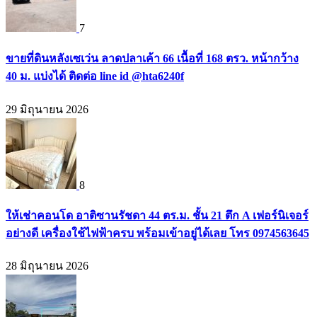
7
ขายที่ดินหลังเซเว่น ลาดปลาเค้า 66 เนื้อที่ 168 ตรว. หน้ากว้าง
40 ม. แบ่งได้ ติดต่อ line id @hta6240f
29 มิถุนายน 2026
8
ให้เช่าคอนโด อาติซานรัชดา 44 ตร.ม. ชั้น 21 ตึก A เฟอร์นิเจอร์
อย่างดี เครื่องใช้ไฟฟ้าครบ พร้อมเข้าอยู่ได้เลย โทร 0974563645
28 มิถุนายน 2026