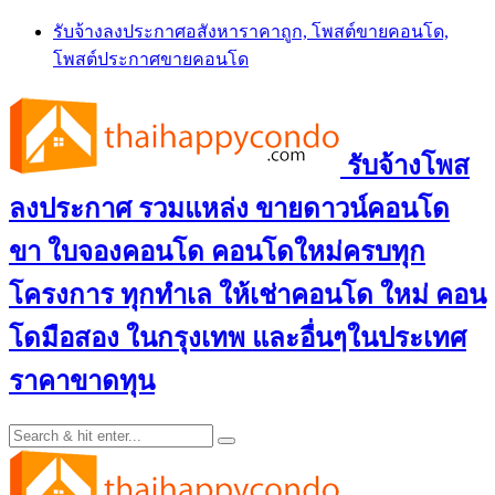
Skip
รับจ้างลงประกาศอสังหาราคาถูก, โพสต์ขายคอนโด,
to
โพสต์ประกาศขายคอนโด
content
รับจ้างโพส
ลงประกาศ รวมแหล่ง ขายดาวน์คอนโด
ขา ใบจองคอนโด คอนโดใหม่ครบทุก
โครงการ ทุกทำเล ให้เช่าคอนโด ใหม่ คอน
โดมือสอง ในกรุงเทพ และอื่นๆในประเทศ
ราคาขาดทุน