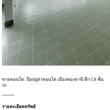
ขายคอนโด: ป๊อปปูล่าคอนโด เมืองทองธานี ตึก C8 ชั้น
16
⸻
รายละเอียดทรัพย์