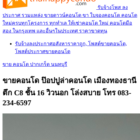
รับจ้างโพส ลง
ประกาศ รวมแหล่ง ขายดาวน์คอนโด ขา ใบจองคอนโด คอนโด
ใหม่ครบทุกโครงการ ทุกทำเล ให้เช่าคอนโด ใหม่ คอนโดมือ
สอง ในกรุงเทพ และอื่นๆในประเทศ ราคาขาดทุน
รับจ้างลงประกาศอสังหาราคาถูก, โพสต์ขายคอนโด,
โพสต์ประกาศขายคอนโด
ขาย คอนโด ปากเกร็ด นนทบุรี
ขายคอนโด ป๊อปปูล่าคอนโด เมืองทองธานี
ตึก C8 ชั้น 16 วิวนอก โล่งสบาย โทร 083-
234-6597