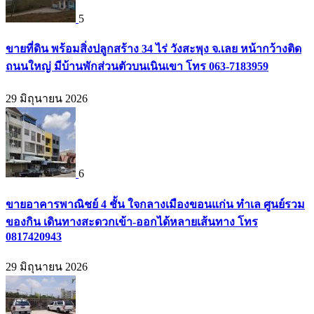
5
ขายที่ดิน พร้อมสิ่งปลูกสร้าง 34 ไร่ วังสะพุง จ.เลย หน้ากว้างติด
ถนนใหญ่ มีบ้านพักส่วนตัวบนเนินเขา โทร 063-7183959
29 มิถุนายน 2026
6
ขายอาคารพาณิชย์ 4 ชั้น ใจกลางเมืองขอนแก่น ทำเล ศูนย์รวม
ของกิน เดินทางสะดวกเข้า-ออกได้หลายเส้นทาง โทร
0817420943
29 มิถุนายน 2026