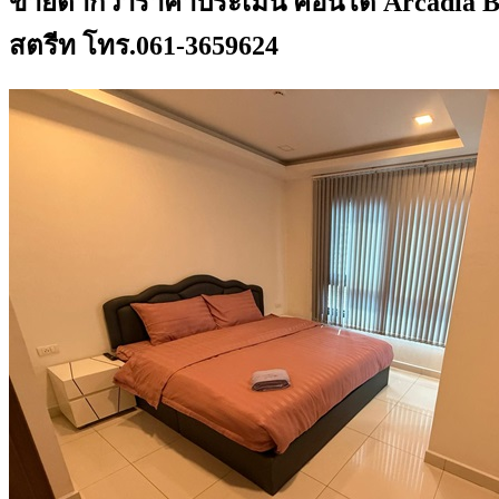
ขายต่ำกว่าราคาประเมิน คอนโด Arcadia Beach
สตรีท โทร.061-3659624