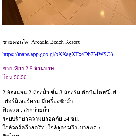
ขายคอนโด Arcadia Beach Resort
https://maps.app.goo.gl/bXXagXTx4Db7MWSC8
ขายเพียง 2.9 ล้านบาท
โอน 50:50
2 ห้องนอน 2 ห้องน้ำ ชั้น 8 ห้องริม ติดบันไดหนีไฟ
เฟอร์นิเจอร์ครบ มีเครื่องซักผ้า
ฟิตเนต , สระว่ายน้ำ
ระบบรักษาความปลอดภัย 24 ชม.
ใกล้วอร์คกิ้งสตรีท ,ใกล้จุดชมวิวเขาสทร.5