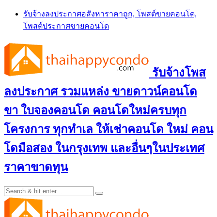
Skip
รับจ้างลงประกาศอสังหาราคาถูก, โพสต์ขายคอนโด,
to
โพสต์ประกาศขายคอนโด
content
รับจ้างโพส
ลงประกาศ รวมแหล่ง ขายดาวน์คอนโด
ขา ใบจองคอนโด คอนโดใหม่ครบทุก
โครงการ ทุกทำเล ให้เช่าคอนโด ใหม่ คอน
โดมือสอง ในกรุงเทพ และอื่นๆในประเทศ
ราคาขาดทุน