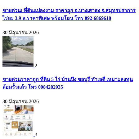
ขายด่วน! ที่ดินแปลงงาม ราคาถูก อ.บางเสาธง จ.สมุทรปราการ
ไร่ละ 3.9 ล.ราคาพิเศษ พร้อมโอน โทร 092-6869618
30 มิถุนายน 2026
2
ขายด่วนราคาถูก ที่ดิน 5 ไร่ บ้านบึง ชลบุรี ทำเลดี เหมาะลงทุน
ล้อมรั้วแล้ว โทร 0984282935
30 มิถุนายน 2026
3