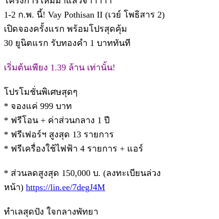
โครงการใหม่มาแล้วจ้าาาาา
1-2 ก.พ. นี้! Vay Pothisan II (เวย์ โพธิสาร 2)
เปิดจองครั้งแรก พร้อมโปรสุดคุ้ม
30 ยูนิตแรก รับทองคำ 1 บาททันที
เริ่มต้นเพียง 1.39 ล้าน เท่านั้น!
โปรโมชั่นพิเศษสุดๆ
* จองแค่ 999 บาท
* ฟรีโอน + ค่าส่วนกลาง 1 ปี
* ฟรีเฟอร์ฯ สูงสุด 13 รายการ
* ฟรีเครื่องใช้ไฟฟ้า 4 รายการ + แอร์
* ส่วนลดสูงสุด 150,000 บ. (ลงทะเบียนล่วง
หน้า)
https://lin.ee/7degJ4M
ทำเลสุดปัง ใจกลางพัทยา