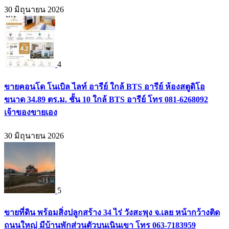
30 มิถุนายน 2026
4
ขายคอนโด โนเบิล ไลท์ อารีย์ ใกล้ BTS อารีย์ ห้องสตูดิโอ
ขนาด 34.89 ตร.ม. ชั้น 10 ใกล้ BTS อารีย์ โทร 081-6268092
เจ้าของขายเอง
30 มิถุนายน 2026
5
ขายที่ดิน พร้อมสิ่งปลูกสร้าง 34 ไร่ วังสะพุง จ.เลย หน้ากว้างติด
ถนนใหญ่ มีบ้านพักส่วนตัวบนเนินเขา โทร 063-7183959