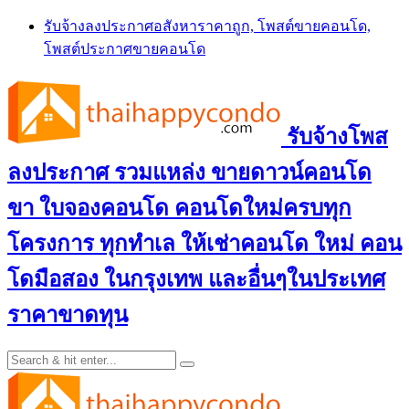
Skip
รับจ้างลงประกาศอสังหาราคาถูก, โพสต์ขายคอนโด,
to
โพสต์ประกาศขายคอนโด
content
รับจ้างโพส
ลงประกาศ รวมแหล่ง ขายดาวน์คอนโด
ขา ใบจองคอนโด คอนโดใหม่ครบทุก
โครงการ ทุกทำเล ให้เช่าคอนโด ใหม่ คอน
โดมือสอง ในกรุงเทพ และอื่นๆในประเทศ
ราคาขาดทุน