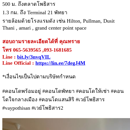
500 ม. ถึงตลาดโพธิสาร
1.3 กม. ถึง Terminal 21 พัทยา
รายล้อมด้วยโรงแรมดัง เช่น Hilton, Pullman, Dusit
Thani , amari , grand center point space
สอบถามรายละเอียดได้ที่ คุณทราย
โทร 065-5639565 ,093-1681685
Line :
bit.ly/3nvqVIL
Line Official :
https://lin.ee/7degJ4M
*เงื่อนไขเป็นไปตามบริษัทกำหนด
#คอนโดพร้อมอยู่ #คอนโดพัทยา #คอนโดให้เช่า #คอน
โดใจกลางเมือง #คอนโดแสนสิริ #เวย์โพธิสาร
#vaypothisan #เวย์โพธิสาร2