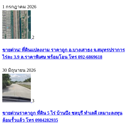
1 กรกฎาคม 2026
2
ขายด่วน! ที่ดินแปลงงาม ราคาถูก อ.บางเสาธง จ.สมุทรปราการ
ไร่ละ 3.9 ล.ราคาพิเศษ พร้อมโอน โทร 092-6869618
30 มิถุนายน 2026
3
ขายด่วนราคาถูก ที่ดิน 5 ไร่ บ้านบึง ชลบุรี ทำเลดี เหมาะลงทุน
ล้อมรั้วแล้ว โทร 0984282935