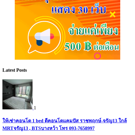
Latest Posts
1
ให้เช่าคอนโด 1 bed ดีคอนโดแคมปัส ราชพฤกษ์-จรัญ13 ใกล้
MRTจรัญ13 , BTSบางหว้า โทร 093-7658997