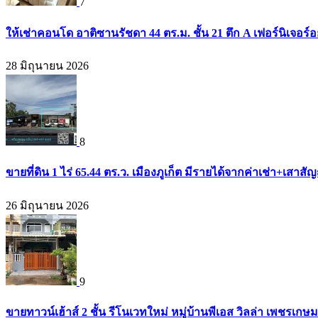
7
ให้เช่าคอนโด อาติซานรัชดา 44 ตร.ม. ชั้น 21 ตึก A เฟอร์นิเจอร์อ
28 มิถุนายน 2026
8
ขายที่ดิน 1 ไร่ 65.44 ตร.ว. เมืองภูเก็ต มีรายได้จากค่าเช่า+เส
26 มิถุนายน 2026
9
ขายทาวน์เฮ้าส์ 2 ชั้น รีโนเวทใหม่ หมู่บ้านพีเอส วิลล่า เพชรเก