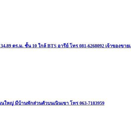
34.89 ตร.ม. ชั้น 10 ใกล้ BTS อารีย์ โทร 081-6268092 เจ้าของขาย
ิดถนนใหญ่ มีบ้านพักส่วนตัวบนเนินเขา โทร 063-7183959