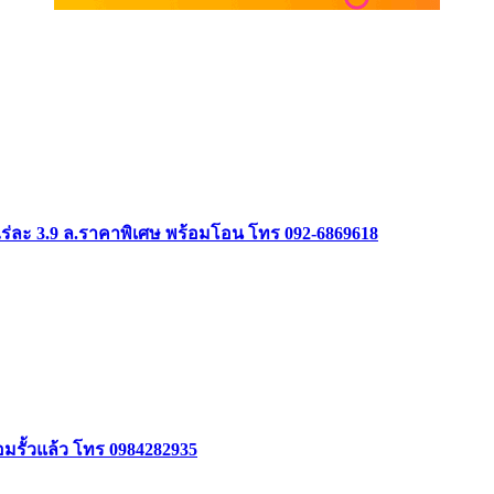
ร่ละ 3.9 ล.ราคาพิเศษ พร้อมโอน โทร 092-6869618
้อมรั้วแล้ว โทร 0984282935