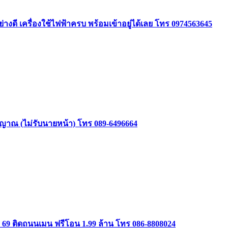
ย่างดี เครื่องใช้ไฟฟ้าครบ พร้อมเข้าอยู่ได้เลย โทร 0974563645
าสัญญาณ (ไม่รับนายหน้า) โทร 089-6496664
ษม 69 ติดถนนเมน ฟรีโอน 1.99 ล้าน โทร 086-8808024