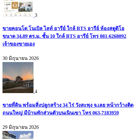
3
ขายคอนโด โนเบิล ไลท์ อารีย์ ใกล้ BTS อารีย์ ห้องสตูดิโอ
ขนาด 34.89 ตร.ม. ชั้น 10 ใกล้ BTS อารีย์ โทร 081-6268092
เจ้าของขายเอง
30 มิถุนายน 2026
4
ขายที่ดิน พร้อมสิ่งปลูกสร้าง 34 ไร่ วังสะพุง จ.เลย หน้ากว้างติด
ถนนใหญ่ มีบ้านพักส่วนตัวบนเนินเขา โทร 063-7183959
29 มิถุนายน 2026