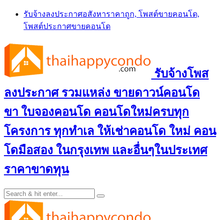
Skip
รับจ้างลงประกาศอสังหาราคาถูก, โพสต์ขายคอนโด,
to
โพสต์ประกาศขายคอนโด
content
รับจ้างโพส
ลงประกาศ รวมแหล่ง ขายดาวน์คอนโด
ขา ใบจองคอนโด คอนโดใหม่ครบทุก
โครงการ ทุกทำเล ให้เช่าคอนโด ใหม่ คอน
โดมือสอง ในกรุงเทพ และอื่นๆในประเทศ
ราคาขาดทุน