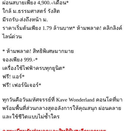
ผ่อนสบายเพียง 4,900.-/เดือน*
ใกล้ ม.ธรรมศาสตร์ รังสิต
มีรถรับ-ส่งถึงหน้า ม.
ราคาเริ่มต้นเพียง 1.79 ล้านบาท* ห้ามพลาด! คลิกลิงค์
ไลน์ด่วน
* ห้ามพลาด! สิทธิพิเศษมากมาย
จองเพียง 999.-*
เครื่องใช้ไฟฟ้าครบทุกยูนิต*
ฟรี! แอร์*
ฟรี! เฟอร์นิเจอร์*
ทุกวันคือวันมหัศจรรย์ที่ Kave Wonderland คอนโดที่มา
พร้อมพื้นที่ส่วนกลางสุดอลังการให้คุณสนุก ผ่อนคลาย
และใช้ชีวิตแบบไม่ซ้ำใคร