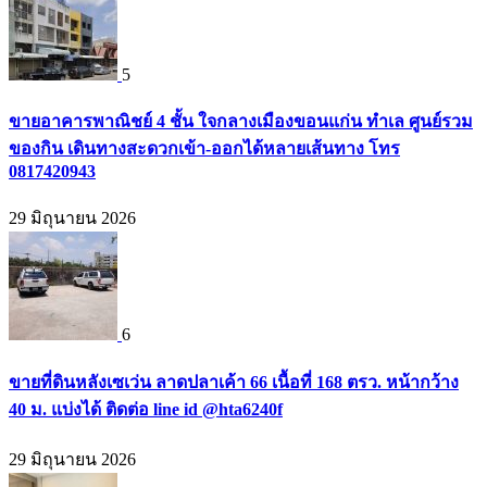
5
ขายอาคารพาณิชย์ 4 ชั้น ใจกลางเมืองขอนแก่น ทำเล ศูนย์รวม
ของกิน เดินทางสะดวกเข้า-ออกได้หลายเส้นทาง โทร
0817420943
29 มิถุนายน 2026
6
ขายที่ดินหลังเซเว่น ลาดปลาเค้า 66 เนื้อที่ 168 ตรว. หน้ากว้าง
40 ม. แบ่งได้ ติดต่อ line id @hta6240f
29 มิถุนายน 2026