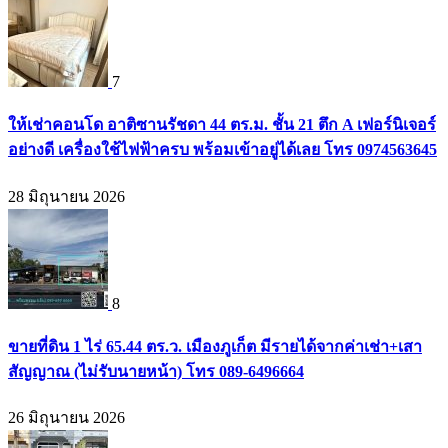
7
ให้เช่าคอนโด อาติซานรัชดา 44 ตร.ม. ชั้น 21 ตึก A เฟอร์นิเจอร์
อย่างดี เครื่องใช้ไฟฟ้าครบ พร้อมเข้าอยู่ได้เลย โทร 0974563645
28 มิถุนายน 2026
8
ขายที่ดิน 1 ไร่ 65.44 ตร.ว. เมืองภูเก็ต มีรายได้จากค่าเช่า+เสา
สัญญาณ (ไม่รับนายหน้า) โทร 089-6496664
26 มิถุนายน 2026