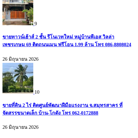
9
ขายทาวน์เฮ้าส์ 2 ชั้น รีโนเวทใหม่ หมู่บ้านพีเอส วิลล่า
เพชรเกษม 69 ติดถนนเมน ฟรีโอน 1.99 ล้าน โทร 086-8808024
26 มิถุนายน 2026
10
ขายที่ดิน 2 ไร่ ติดศูนย์พัฒนาฝีมือแรงงาน จ.สมุทรสาคร ที่
จัดสรรขนาดเล็ก บ้าน-โกดัง โทร 062-0172888
26 มิถุนายน 2026