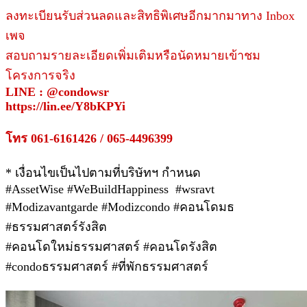
ลงทะเบียนรับส่วนลดและสิทธิพิเศษอีกมากมาทาง Inbox
เพจ
สอบถามรายละเอียดเพิ่มเติมหรือนัดหมายเข้าชม
โครงการจริง
LINE : @condowsr
https://lin.ee/Y8bKPYi
โทร 061-6161426 / 065-4496399
* เงื่อนไขเป็นไปตามที่บริษัทฯ กำหนด
#AssetWise #WeBuildHappiness #wsravt
#Modizavantgarde #Modizcondo #คอนโดมธ
#ธรรมศาสตร์รังสิต
#คอนโดใหม่ธรรมศาสตร์ #คอนโดรังสิต
#condoธรรมศาสตร์ #ที่พักธรรมศาสตร์