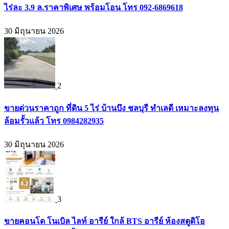
ไร่ละ 3.9 ล.ราคาพิเศษ พร้อมโอน โทร 092-6869618
30 มิถุนายน 2026
2
ขายด่วนราคาถูก ที่ดิน 5 ไร่ บ้านบึง ชลบุรี ทำเลดี เหมาะลงทุน
ล้อมรั้วแล้ว โทร 0984282935
30 มิถุนายน 2026
3
ขายคอนโด โนเบิล ไลท์ อารีย์ ใกล้ BTS อารีย์ ห้องสตูดิโอ