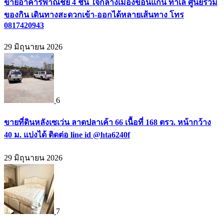
ขายอาคารพาณิชย์ 4 ชั้น ใจกลางเมืองขอนแก่น ทำเล ศูนย์รวม
ของกิน เดินทางสะดวกเข้า-ออกได้หลายเส้นทาง โทร
0817420943
29 มิถุนายน 2026
6
ขายที่ดินหลังเซเว่น ลาดปลาเค้า 66 เนื้อที่ 168 ตรว. หน้ากว้าง
40 ม. แบ่งได้ ติดต่อ line id @hta6240f
29 มิถุนายน 2026
7