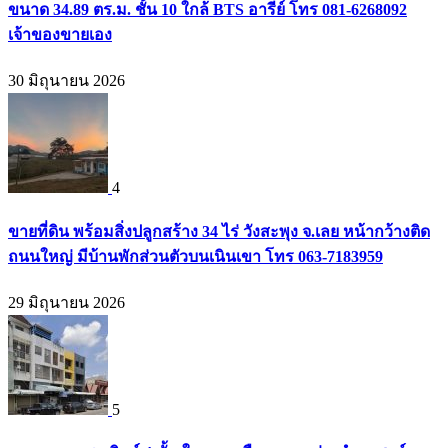
ขนาด 34.89 ตร.ม. ชั้น 10 ใกล้ BTS อารีย์ โทร 081-6268092
เจ้าของขายเอง
30 มิถุนายน 2026
4
ขายที่ดิน พร้อมสิ่งปลูกสร้าง 34 ไร่ วังสะพุง จ.เลย หน้ากว้างติด
ถนนใหญ่ มีบ้านพักส่วนตัวบนเนินเขา โทร 063-7183959
29 มิถุนายน 2026
5