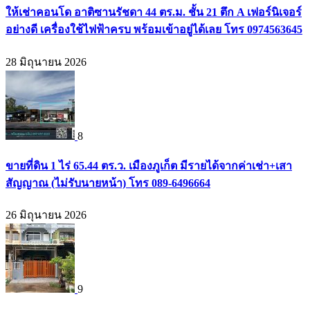
ให้เช่าคอนโด อาติซานรัชดา 44 ตร.ม. ชั้น 21 ตึก A เฟอร์นิเจอร์
อย่างดี เครื่องใช้ไฟฟ้าครบ พร้อมเข้าอยู่ได้เลย โทร 0974563645
28 มิถุนายน 2026
8
ขายที่ดิน 1 ไร่ 65.44 ตร.ว. เมืองภูเก็ต มีรายได้จากค่าเช่า+เสา
สัญญาณ (ไม่รับนายหน้า) โทร 089-6496664
26 มิถุนายน 2026
9