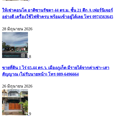
ให้เช่าคอนโด อาติซานรัชดา 44 ตร.ม. ชั้น 21 ตึก A เฟอร์นิเจอร์
อย่างดี เครื่องใช้ไฟฟ้าครบ พร้อมเข้าอยู่ได้เลย โทร 0974563645
28 มิถุนายน 2026
8
ขายที่ดิน 1 ไร่ 65.44 ตร.ว. เมืองภูเก็ต มีรายได้จากค่าเช่า+เสา
สัญญาณ (ไม่รับนายหน้า) โทร 089-6496664
26 มิถุนายน 2026
9