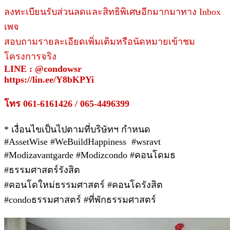
ลงทะเบียนรับส่วนลดและสิทธิพิเศษอีกมากมาทาง Inbox
เพจ
สอบถามรายละเอียดเพิ่มเติมหรือนัดหมายเข้าชม
โครงการจริง
LINE : @condowsr
https://lin.ee/Y8bKPYi
โทร 061-6161426 / 065-4496399
* เงื่อนไขเป็นไปตามที่บริษัทฯ กำหนด
#AssetWise #WeBuildHappiness #wsravt
#Modizavantgarde #Modizcondo #คอนโดมธ
#ธรรมศาสตร์รังสิต
#คอนโดใหม่ธรรมศาสตร์ #คอนโดรังสิต
#condoธรรมศาสตร์ #ที่พักธรรมศาสตร์