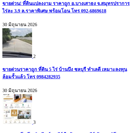
ขายด่วน! ที่ดินแปลงงาม ราคาถูก อ.บางเสาธง จ.สมุทรปราการ
ไร่ละ 3.9 ล.ราคาพิเศษ พร้อมโอน โทร 092-6869618
30 มิถุนายน 2026
2
ขายด่วนราคาถูก ที่ดิน 5 ไร่ บ้านบึง ชลบุรี ทำเลดี เหมาะลงทุน
ล้อมรั้วแล้ว โทร 0984282935
30 มิถุนายน 2026
3