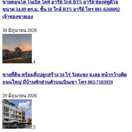
ขายคอนโด โนเบิล ไลท์ อารีย์ ใกล้ BTS อารีย์ ห้องสตูดิโอ
ขนาด 34.89 ตร.ม. ชั้น 10 ใกล้ BTS อารีย์ โทร 081-6268092
เจ้าของขายเอง
30 มิถุนายน 2026
4
ขายที่ดิน พร้อมสิ่งปลูกสร้าง 34 ไร่ วังสะพุง จ.เลย หน้ากว้างติด
ถนนใหญ่ มีบ้านพักส่วนตัวบนเนินเขา โทร 063-7183959
29 มิถุนายน 2026
5