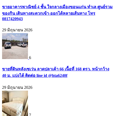
ขายอาคารพาณิชย์ 4 ชั้น ใจกลางเมืองขอนแก่น ทำเล ศูนย์รวม
ของกิน เดินทางสะดวกเข้า-ออกได้หลายเส้นทาง โทร
0817420943
29 มิถุนายน 2026
6
ขายที่ดินหลังเซเว่น ลาดปลาเค้า 66 เนื้อที่ 168 ตรว. หน้ากว้าง
40 ม. แบ่งได้ ติดต่อ line id @hta6240f
29 มิถุนายน 2026
7