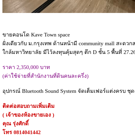
ขายคอนโด Kave Town space
ฝั่งเดียวกับ ม.กรุงเทพ ด้านหน้ามี community mall สะดวก
ใกล้มหาวิทยาลัย มีไว้ลงทุนคุ้มสุดๆ ตึก D ชั้น 5 พื้นที่ 27
ราคา 2,350,000 บาท
(ค่าใช้จ่ายที่สำนักงานที่ดินคนละครึ่ง)
อุปกรณ์ Bluetooth Sound System จัดเต็มเฟอร์แต่งครบ ชุดค
ติดต่อสอบถามเพิ่มเติม
( เจ้าของห้องขายเอง )
คุณ รุ่งศักดิ์
โทร 0814041442