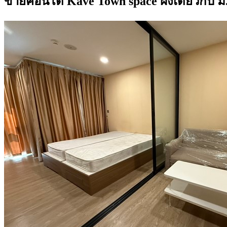
ขายคอนโด Kave Town space ฝั่งเดียวกับ 